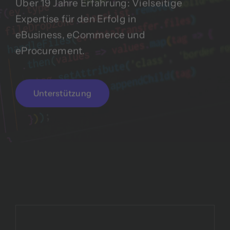
Über 19 Jahre Erfahrung: Vielseitige
Expertise für den Erfolg in
eBusiness, eCommerce und
eProcurement.
Unterstützung