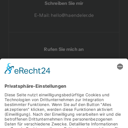
Schreiben Sie mir
E-Mail:
hello@haendeler.de
Rufen Sie mich an
Telefon:
02191 59 17 040
Besuchen Sie mich auf LinkedIn