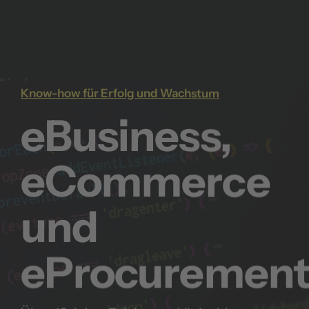
Know-how für Erfolg und Wachstum
eBusiness,
eCommerce
und
eProcurement