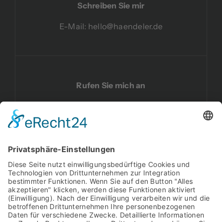
Schreiben Sie mir
E-Mail:
hello@haendeler.de
Rufen Sie mich an
Telefon:
02191 59 17 040
Besuchen Sie mich auf LinkedIn