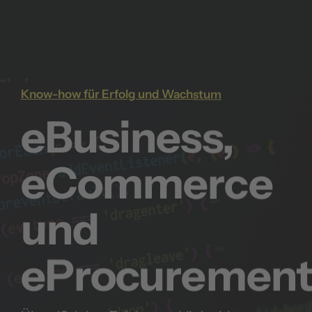
Know-how für Erfolg und Wachstum
eBusiness,
eCommerce
und
eProcurement