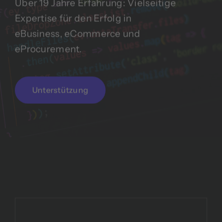
Über 19 Jahre Erfahrung: Vielseitige
Expertise für den Erfolg in
eBusiness, eCommerce und
eProcurement.
Unterstützung