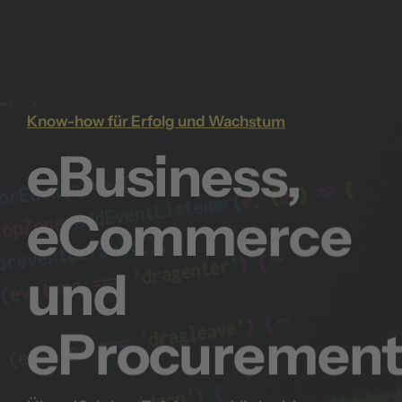
Know-how für Erfolg und Wachstum
eBusiness,
eCommerce
und
eProcurement