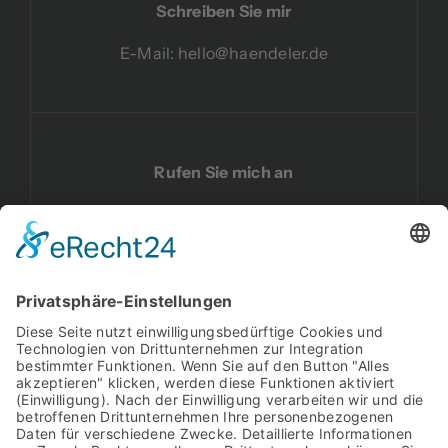
Schreiben Sie mir
E-Mail:
hello@haendeler.de
Rufen Sie mich an
Telefon:
02191 59 17 040
Besuchen Sie mich auf LinkedIn