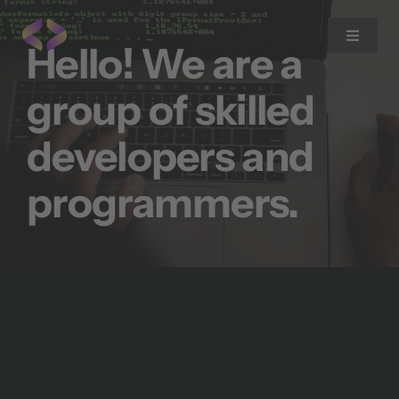
Zum
Inhalt
Toggle
Hello! We are a
Navigat
springen
group of skilled
Home
developers and
Expertise
programmers.
Blog