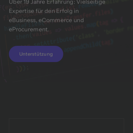
Über 19 Jahre Erfahrung: Vielseitige
Expertise für den Erfolg in
eBusiness, eCommerce und
eProcurement.
Unterstützung